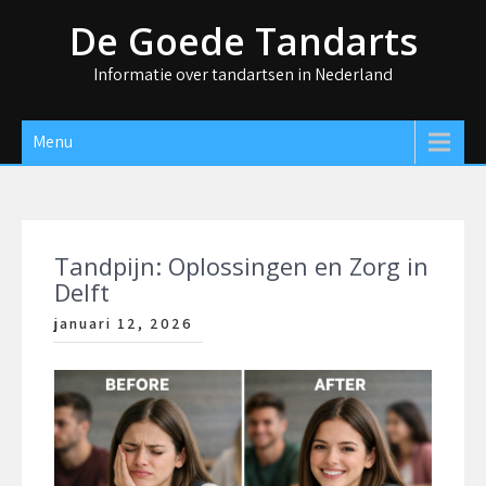
Skip
De Goede Tandarts
to
content
Informatie over tandartsen in Nederland
Menu
Tandpijn: Oplossingen en Zorg in
Delft
januari 12, 2026