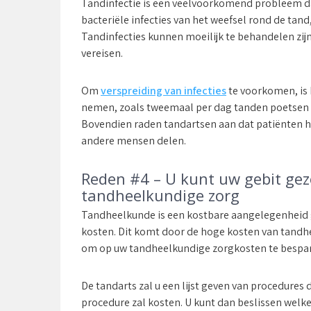
Tandinfectie is een veelvoorkomend probleem da
bacteriële infecties van het weefsel rond de tand
Tandinfecties kunnen moeilijk te behandelen zijn
vereisen.
Om
verspreiding van infecties
te voorkomen, is
nemen, zoals tweemaal per dag tanden poetsen 
Bovendien raden tandartsen aan dat patiënten hu
andere mensen delen.
Reden #4 – U kunt uw gebit ge
tandheelkundige zorg
Tandheelkunde is een kostbare aangelegenheid ge
kosten. Dit komt door de hoge kosten van tandhe
om op uw tandheelkundige zorgkosten te bespar
De tandarts zal u een lijst geven van procedures
procedure zal kosten. U kunt dan beslissen welke