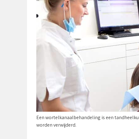
Een wortelkanaalbehandeling is een tandheelkund
worden verwijderd.