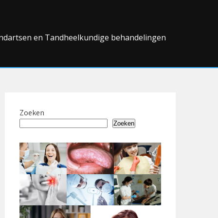
ndartsen en Tandheelkundige behandelingen
Zoeken
Zoeken