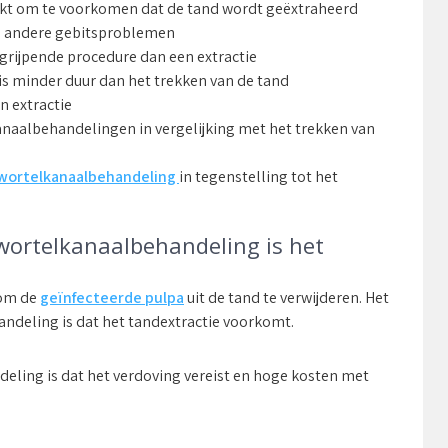
kt om te voorkomen dat de tand wordt geëxtraheerd
en andere gebitsproblemen
grijpende procedure dan een extractie
s minder duur dan het trekken van de tand
n extractie
kanaalbehandelingen in vergelijking met het trekken van
wortelkanaalbehandeling
in tegenstelling tot het
 wortelkanaalbehandeling is het
 om de
geïnfecteerde pulpa
uit de tand te verwijderen. Het
ndeling is dat het tandextractie voorkomt.
eling is dat het verdoving vereist en hoge kosten met