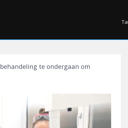
Ta
lbehandeling te ondergaan om