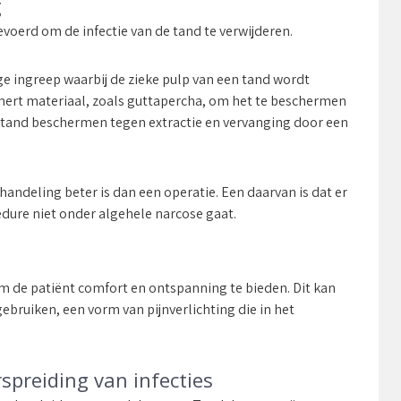
g
voerd om de infectie van de tand te verwijderen.
e ingreep waarbij de zieke pulp van een tand wordt
nert materiaal, zoals guttapercha, om het te beschermen
w tand beschermen tegen extractie en vervanging door een
andeling beter is dan een operatie. Een daarvan is dat er
edure niet onder algehele narcose gaat.
m de patiënt comfort en ontspanning te bieden. Dit kan
bruiken, een vorm van pijnverlichting die in het
spreiding van infecties