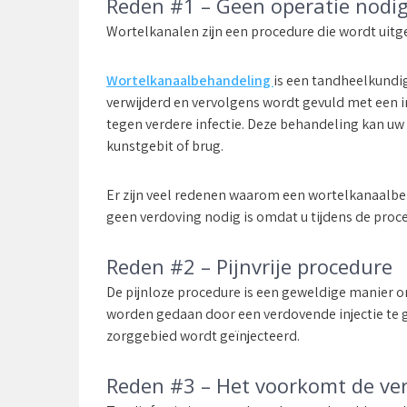
Reden #1 – Geen operatie nodi
Wortelkanalen zijn een procedure die wordt uitge
Wortelkanaalbehandeling
is een tandheelkundig
verwijderd en vervolgens wordt gevuld met een i
tegen verdere infectie. Deze behandeling kan u
kunstgebit of brug.
Er zijn veel redenen waarom een wortelkanaalbeh
geen verdoving nodig is omdat u tijdens de proc
Reden #2 – Pijnvrije procedure
De pijnloze procedure is een geweldige manier o
worden gedaan door een verdovende injectie te ge
zorggebied wordt geïnjecteerd.
Reden #3 – Het voorkomt de ver