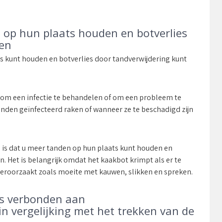
 op hun plaats houden en botverlies
men
ts kunt houden en botverlies door tandverwijdering kunt
: om een infectie te behandelen of om een probleem te
anden geïnfecteerd raken of wanneer ze te beschadigd zijn
d is dat u meer tanden op hun plaats kunt houden en
. Het is belangrijk omdat het kaakbot krimpt als er te
eroorzaakt zoals moeite met kauwen, slikken en spreken.
o’s verbonden aan
in vergelijking met het trekken van de