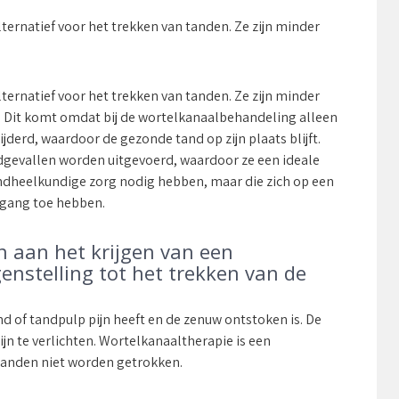
ernatief voor het trekken van tanden. Ze zijn minder
.
ernatief voor het trekken van tanden. Ze zijn minder
s. Dit komt omdat bij de wortelkanaalbehandeling alleen
jderd, waardoor de gezonde tand op zijn plaats blijft.
evallen worden uitgevoerd, waardoor ze een ideale
andheelkundige zorg nodig hebben, maar die zich op een
egang toe hebben.
en aan het krijgen van een
enstelling tot het trekken van de
d of tandpulp pijn heeft en de zenuw ontstoken is. De
ijn te verlichten. Wortelkanaaltherapie is een
 tanden niet worden getrokken.