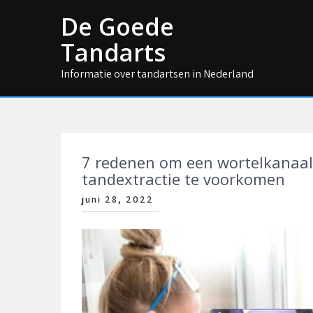
Skip
De Goede
to
content
Tandarts
Informatie over tandartsen in Nederland
7 redenen om een wortelkanaa
tandextractie te voorkomen
juni 28, 2022