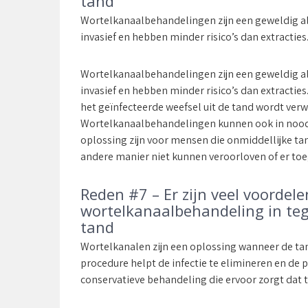
tand
Wortelkanaalbehandelingen zijn een geweldig alt
invasief en hebben minder risico’s dan extracties
Wortelkanaalbehandelingen zijn een geweldig alt
invasief en hebben minder risico’s dan extractie
het geïnfecteerde weefsel uit de tand wordt verwi
Wortelkanaalbehandelingen kunnen ook in noodg
oplossing zijn voor mensen die onmiddellijke t
andere manier niet kunnen veroorloven of er to
Reden #7 – Er zijn veel voordel
wortelkanaalbehandeling in teg
tand
Wortelkanalen zijn een oplossing wanneer de tan
procedure helpt de infectie te elimineren en de p
conservatieve behandeling die ervoor zorgt dat